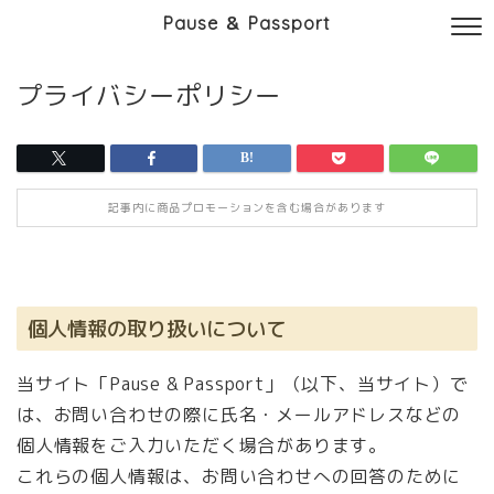
Pause ＆ Passport
プライバシーポリシー
記事内に商品プロモーションを含む場合があります
個人情報の取り扱いについて
当サイト「Pause & Passport」（以下、当サイト）で
は、お問い合わせの際に氏名・メールアドレスなどの
個人情報をご入力いただく場合があります。
これらの個人情報は、お問い合わせへの回答のために